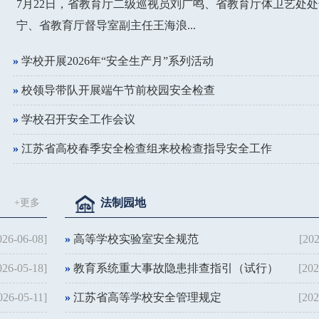
7月22日，省教育厅二级巡视员刘广鸣、省教育厅体卫艺处
宁、省教育厅督导室副主任王海浪...
»
学校开展2026年“安全生产月”系列活动
»
校领导带队开展端午节前校园安全检查
»
学校召开安全工作会议
»
江苏省高校春季安全检查组来校检查指导安全工作
法制园地
+更多
026-06-08]
»
高等学校实验室安全规范
[202
026-05-18]
»
教育系统重大事故隐患排查指引（试行）
[202
026-05-11]
»
江苏省高等学校安全管理规定
[202