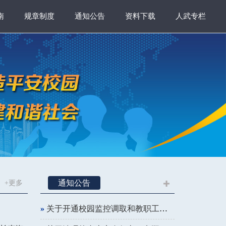
南
规章制度
通知公告
资料下载
人武专栏
通知公告
+更多
»
关于开通校园监控调取和教职工车辆登记线上申请的通知（试行）