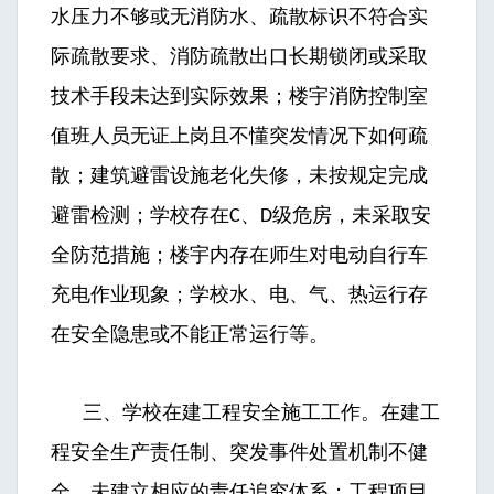
水压力不够或无消防水、疏散标识不符合实
际疏散要求、消防疏散出口长期锁闭或采取
技术手段未达到实际效果；楼宇消防控制室
值班人员无证上岗且不懂突发情况下如何疏
散；建筑避雷设施老化失修，未按规定完成
避雷检测；学校存在
、
级危房，未采取安
C
D
全防范措施；楼宇内存在师生对电动自行车
充电作业现象；学校水、电、气、热运行存
在安全隐患或不能正常运行等。
三、学校在建工程安全施工工作。在建工
程安全生产责任制、突发事件处置机制不健
全，未建立相应的责任追究体系；工程项目